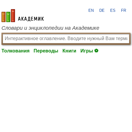
EN
DE
ES
FR
academic.ru
Словари и энциклопедии на Академике
Толкования
Переводы
Книги
Игры ⚽