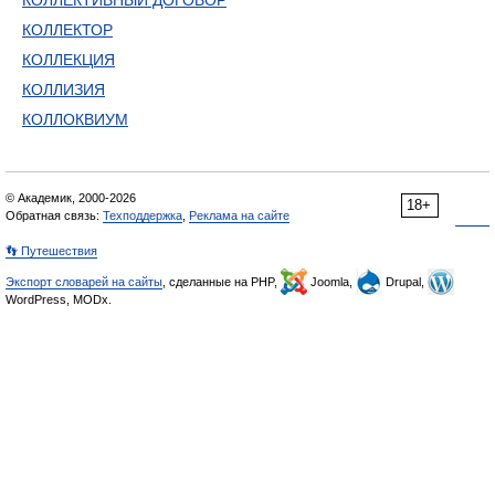
КОЛЛЕКТИВНЫЙ ДОГОВОР
КОЛЛЕКТОР
КОЛЛЕКЦИЯ
КОЛЛИЗИЯ
КОЛЛОКВИУМ
© Академик, 2000-2026
18+
Обратная связь:
Техподдержка
,
Реклама на сайте
👣 Путешествия
Экспорт словарей на сайты
, сделанные на PHP,
Joomla,
Drupal,
WordPress, MODx.